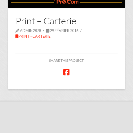
Print – Carterie
ADMIN2878
29 FÉVRIER 2016
PRINT - CARTERIE
SHARE THIS PROJECT