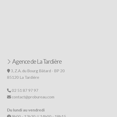
Agence de La Tardière
3, Z.A. du Bourg Bâtard - BP 20
85120 La Tardière
02 51 87 97 97
contact@probureau.com
Du lundi au vendredi
9h00 - 12h30 // 14h00 - 18h15