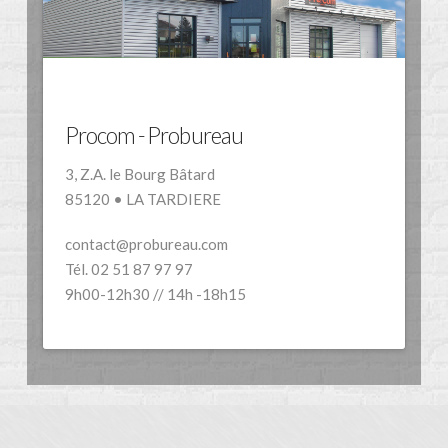
Procom - Probureau
3, Z.A. le Bourg Bâtard
85120 • LA TARDIERE
contact@probureau.com
Tél. 02 51 87 97 97
9h00-12h30 // 14h -18h15